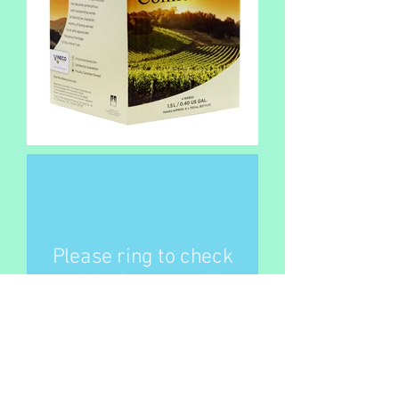
Please ring to check
stock before travelling